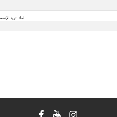
لماذا تريد الإنضمام لنادي كويت باي