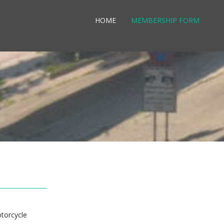
HOME
MEMBERSHIP FORM
otorcycle