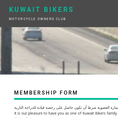
Skip
to
KUWAIT BIKERS
content
MOTORCYCLE OWNERS CLUB
MEMBERSHIP FORM
ستمارة العضوية شرط أن تكون حاصل على رخصة قيادة للدراجة النارية
It is our pleasure to have you as one of Kuwait Bikers famil