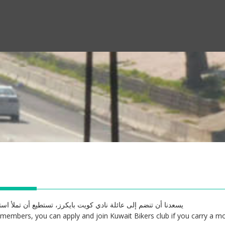
يسعدنا أن تنضم إلى عائلة نادي كويت بايكرز، تستطيع أن تملأ ا
y members, you can apply and join Kuwait Bikers club if you carry a m